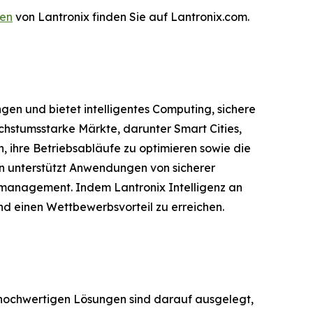
en
von Lantronix finden Sie auf Lantronix.com.
ngen und bietet intelligentes Computing, sichere
stumsstarke Märkte, darunter Smart Cities,
 ihre Betriebsabläufe zu optimieren sowie die
en unterstützt Anwendungen von sicherer
kmanagement. Indem Lantronix Intelligenz an
und einen Wettbewerbsvorteil zu erreichen.
e hochwertigen Lösungen sind darauf ausgelegt,