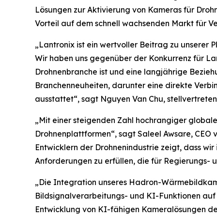
Lösungen zur Aktivierung von Kameras für Drohn
Vorteil auf dem schnell wachsenden Markt für 
„Lantronix ist ein wertvoller Beitrag zu unserer
Wir haben uns gegenüber der Konkurrenz für La
Drohnenbranche ist und eine langjährige Bezie
Branchenneuheiten, darunter eine direkte Verbi
ausstattet“, sagt Nguyen Van Chu, stellvertrete
„Mit einer steigenden Zahl hochrangiger globale
Drohnenplattformen“, sagt Saleel Awsare, CEO 
Entwicklern der Drohnenindustrie zeigt, dass wir
Anforderungen zu erfüllen, die für Regierungs-
„Die Integration unseres Hadron-Wärmebildkame
Bildsignalverarbeitungs- und KI-Funktionen au
Entwicklung von KI-fähigen Kameralösungen der 