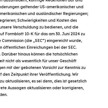
; Änderungen geltender US-amerikanischer und
-amerikanischen und ausländischer Regierungen;
egrieren; Schwierigkeiten und Kosten des
unsere Verschuldung zu bedienen, und die
uf Formblatt 10-K für das am 30. Juni 2024 zu
 Commission (die „SEC“) eingereicht wurde,
en öffentlichen Einreichungen bei der SEC.
. Darüber hinaus können die tatsächlichen
it nicht als wesentlich für unser Geschäft
en mit der gebotenen Vorsicht zur Kenntnis zu
 den Zeitpunkt ihrer Veröffentlichung. Wir
aktualisieren, es sei denn, dies ist gesetzlich
te Aussagen aktualisieren oder korrigieren,
den.