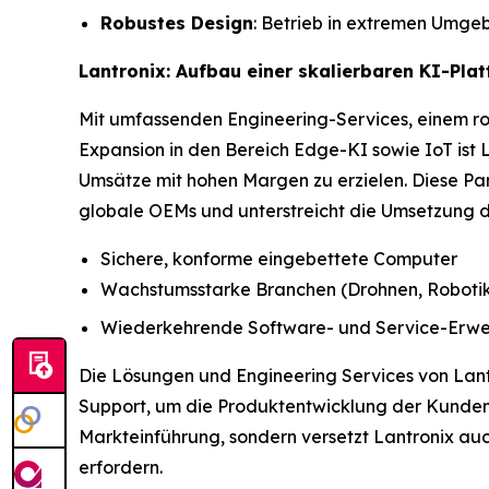
Robustes Design
: Betrieb in extremen Umge
Lantronix: Aufbau einer skalierbaren KI-Pla
Mit umfassenden Engineering-Services, einem ro
Expansion in den Bereich Edge-KI sowie IoT ist 
Umsätze mit hohen Margen zu erzielen. Diese Par
globale OEMs und unterstreicht die Umsetzung d
Sichere, konforme eingebettete Computer
Wachstumsstarke Branchen (Drohnen, Robotik, 
Wiederkehrende Software- und Service-Erwe
Die Lösungen und Engineering Services von Lan
Support, um die Produktentwicklung der Kunden z
Markteinführung, sondern versetzt Lantronix auc
erfordern.