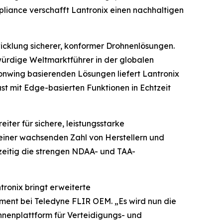
liance verschafft Lantronix einen nachhaltigen
twicklung sicherer, konformer Drohnenlösungen.
ürdige Weltmarktführer in der globalen
nwing basierenden Lösungen liefert Lantronix
t mit Edge-basierten Funktionen in Echtzeit
ter für sichere, leistungsstarke
einer wachsenden Zahl von Herstellern und
hzeitig die strengen NDAA- und TAA-
ronix bringt erweiterte
ment bei Teledyne FLIR OEM. „Es wird nun die
nenplattform für Verteidigungs- und