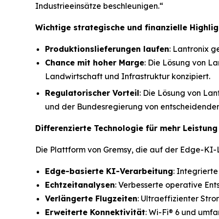
Industrieeinsätze beschleunigen.“
Wichtige strategische und finanzielle Highlig
Produktionslieferungen laufen
: Lantronix 
Chance mit hoher Marge
: Die Lösung von La
Landwirtschaft und Infrastruktur konzipiert.
Regulatorischer Vorteil
: Die Lösung von Lan
und der Bundesregierung von entscheidende
Differenzierte Technologie für mehr Leistung
Die Plattform von Gremsy, die auf der Edge-KI-L
Edge-basierte KI-Verarbeitung
: Integrier
Echtzeitanalysen
: Verbesserte operative En
Verlängerte Flugzeiten
: Ultraeffizienter St
Erweiterte Konnektivität
: Wi-Fi® 6 und umf