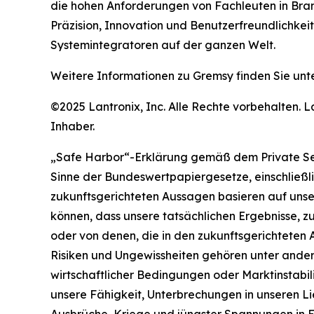
die hohen Anforderungen von Fachleuten in Bran
Präzision, Innovation und Benutzerfreundlichke
Systemintegratoren auf der ganzen Welt.
Weitere Informationen zu Gremsy finden Sie unt
©2025 Lantronix, Inc. Alle Rechte vorbehalten.
Inhaber.
„Safe Harbor“-Erklärung gemäß dem Private Secu
Sinne der Bundeswertpapiergesetze, einschließl
zukunftsgerichteten Aussagen basieren auf unse
können, dass unsere tatsächlichen Ergebnisse, z
oder von denen, die in den zukunftsgerichteten 
Risiken und Ungewissheiten gehören unter ander
wirtschaftlicher Bedingungen oder Marktinstabil
unsere Fähigkeit, Unterbrechungen in unseren 
Ausbrüche, Kriege und jüngster Spannungen in 