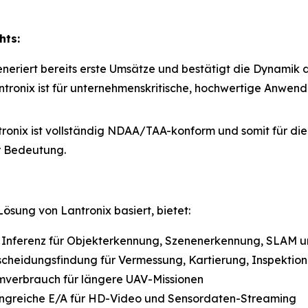
hts:
generiert bereits erste Umsätze und bestätigt die Dynamik
ntronix ist für unternehmenskritische, hochwertige Anwen
tronix ist vollständig NDAA/TAA-konform und somit für di
r Bedeutung.
ösung von Lantronix basiert, bietet:
te Inferenz für Objekterkennung, Szenenerkennung, SLAM
tscheidungsfindung für Vermessung, Kartierung, Inspektio
romverbrauch für längere UAV-Missionen
angreiche E/A für HD-Video und Sensordaten-Streaming