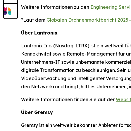
Weitere Informationen zu den
Engineering Servi
*Laut dem
Globalen Drohnenmarktbericht 2025
Über Lantronix
Lantronix Inc. (Nasdaq: LTRX) ist ein weltweit f
Konnektivität sowie Remote-Management für unt
Unternehmens-IT sowie unbemannte kommerzielle 
digitale Transformation zu beschleunigen. Sein
Videoüberwachung und intelligenter Versorgung
den Netzwerkrand bringt, hilft es Unternehmen, i
Weitere Informationen finden Sie auf der
Websit
Über Gremsy
Gremsy ist ein weltweit bekannter Anbieter fort