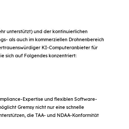
 unterstützt) und der kontinuierlichen
gungs- als auch im kommerziellen Drohnenbereich
 vertrauenswürdiger KI-Computeranbieter für
e sich auf Folgendes konzentriert:
mpliance-Expertise und flexiblen Software-
glicht Gremsy nicht nur eine schnelle
unterstützen, die TAA- und NDAA-Konformität