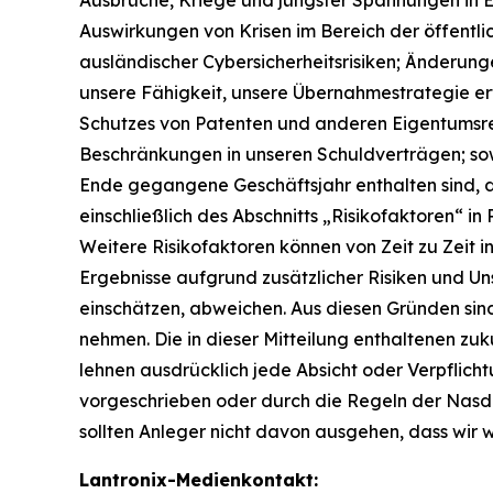
Auswirkungen von Krisen im Bereich der öffentl
ausländischer Cybersicherheitsrisiken; Änderun
unsere Fähigkeit, unsere Übernahmestrategie er
Schutzes von Patenten und anderen Eigentumsrec
Beschränkungen in unseren Schuldverträgen; sowi
Ende gegangene Geschäftsjahr enthalten sind, d
einschließlich des Abschnitts „Risikofaktoren“ in
Weitere Risikofaktoren können von Zeit zu Zeit 
Ergebnisse aufgrund zusätzlicher Risiken und Unsi
einschätzen, abweichen. Aus diesen Gründen sin
nehmen. Die in dieser Mitteilung enthaltenen zuk
lehnen ausdrücklich jede Absicht oder Verpflicht
vorgeschrieben oder durch die Regeln der Nasda
sollten Anleger nicht davon ausgehen, dass wir
Lantronix-Medienkontakt: