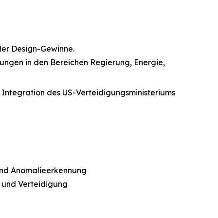
 der Design-Gewinne.
dungen in den Bereichen Regierung, Energie,
e Integration des US-Verteidigungsministeriums
 und Anomalieerkennung
n und Verteidigung